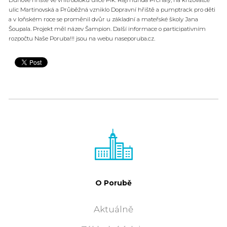
ulic Martinovská a Průběžná vzniklo Dopravní hřiště a pumptrack pro děti
a v loňském roce se proměnil dvůr u základní a mateřské školy Jana
Šoupala. Projekt měl název Šampion. Další informace o participativním
rozpočtu Naše Poruba!!! jsou na webu naseporuba.cz.
O Porubě
Aktuálně