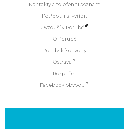
Kontakty a telefonní seznam
Potřebuji si vyřídit
Ovzduší v Porubě
O Porubě
Porubské obvody
Ostrava
Rozpočet
Facebook obvodu