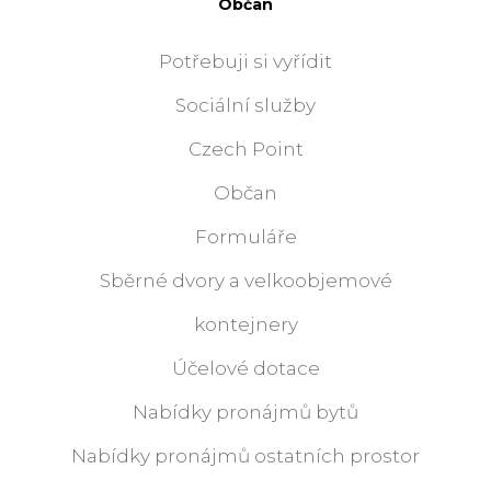
Občan
Potřebuji si vyřídit
Sociální služby
Czech Point
Občan
Formuláře
Sběrné dvory a velkoobjemové
kontejnery
Účelové dotace
Nabídky pronájmů bytů
Nabídky pronájmů ostatních prostor