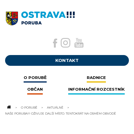
KONTAKT
O PORUBĚ
RADNICE
OBČAN
INFORMAČNÍ ROZCESTNÍK
O PORUBĚ
AKTUÁLNĚ
NAŠE PORUBA!!! OŽIVUJE DALŠÍ MÍSTO. TENTOKRÁT NA OSMÉM OBVODĚ