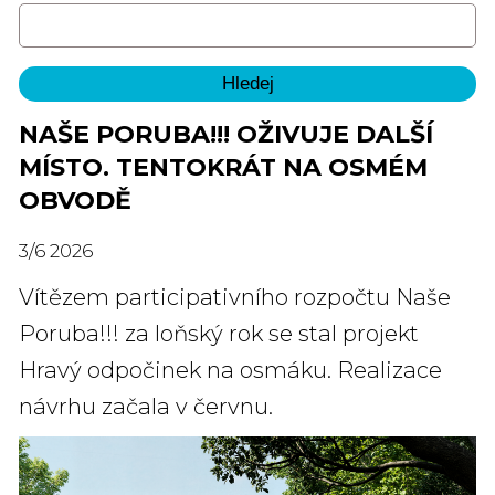
NAŠE PORUBA!!! OŽIVUJE DALŠÍ
MÍSTO. TENTOKRÁT NA OSMÉM
OBVODĚ
3
/
6
2026
Vítězem participativního rozpočtu Naše
Poruba!!! za loňský rok se stal projekt
Hravý odpočinek na osmáku. Realizace
návrhu začala v červnu.