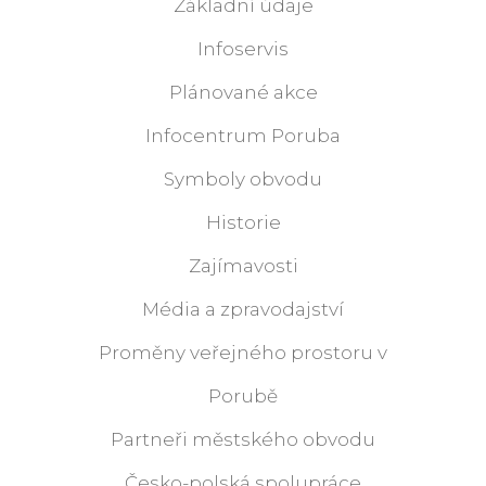
Základní údaje
Infoservis
Plánované akce
Infocentrum Poruba
Symboly obvodu
Historie
Zajímavosti
Média a zpravodajství
Proměny veřejného prostoru v
Porubě
Partneři městského obvodu
Česko-polská spolupráce