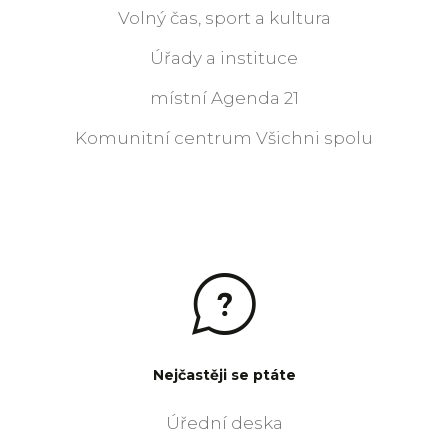
Volný čas, sport a kultura
Úřady a instituce
místní Agenda 21
Komunitní centrum Všichni spolu
Nejčastěji se ptáte
Úřední deska