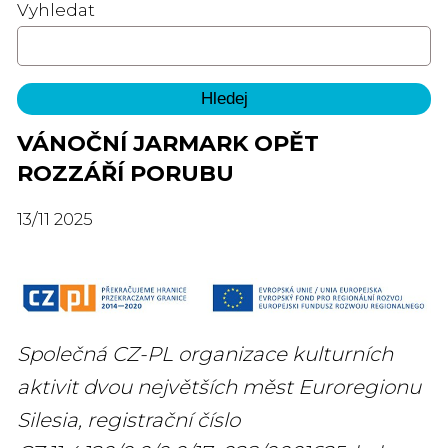
Vyhledat
VÁNOČNÍ JARMARK OPĚT
ROZZÁŘÍ PORUBU
13
/
11
2025
Společná CZ-PL organizace kulturních
aktivit dvou největších měst Euroregionu
Silesia, registrační číslo