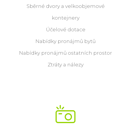
Sběrné dvory a velkoobjemové
kontejnery
Účelové dotace
Nabídky pronájmů bytů
Nabídky pronájmů ostatních prostor
Ztráty a nálezy