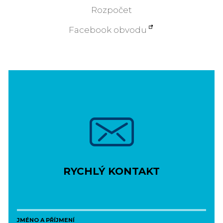
Rozpočet
Facebook obvodu
RYCHLÝ KONTAKT
JMÉNO A PŘÍJMENÍ