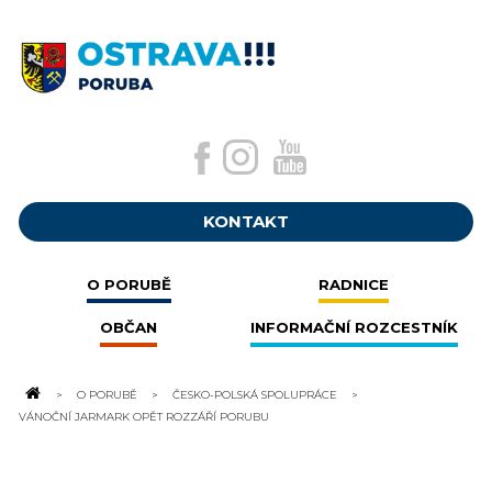
KONTAKT
O PORUBĚ
RADNICE
OBČAN
INFORMAČNÍ ROZCESTNÍK
O PORUBĚ
ČESKO-POLSKÁ SPOLUPRÁCE
VÁNOČNÍ JARMARK OPĚT ROZZÁŘÍ PORUBU