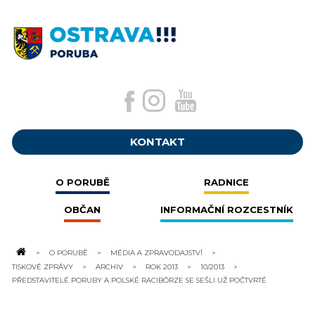
KONTAKT
O PORUBĚ
RADNICE
OBČAN
INFORMAČNÍ ROZCESTNÍK
O PORUBĚ
MÉDIA A ZPRAVODAJSTVÍ
TISKOVÉ ZPRÁVY
ARCHIV
ROK 2013
10/2013
PŘEDSTAVITELÉ PORUBY A POLSKÉ RACIBÓRZE SE SEŠLI UŽ POČTVRTÉ