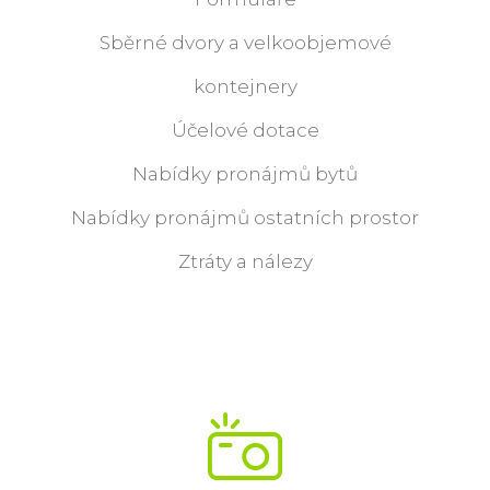
Sběrné dvory a velkoobjemové
kontejnery
Účelové dotace
Nabídky pronájmů bytů
Nabídky pronájmů ostatních prostor
Ztráty a nálezy