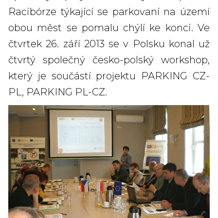
Racibórze týkající se parkovaní na území
obou měst se pomalu chýlí ke konci. Ve
čtvrtek 26. září 2013 se v Polsku konal už
čtvrtý společný česko-polský workshop,
který je součástí projektu PARKING CZ-
PL, PARKING PL-CZ.