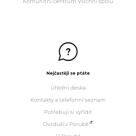
Komunitní centrum Všichni spolu
Nejčastěji se ptáte
Úřední deska
Kontakty a telefonní seznam
Potřebuji si vyřídit
Ovzduší v Porubě