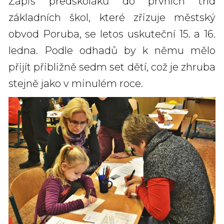
Zápis předškoláků do prvních tříd
základních škol, které zřizuje městský
obvod Poruba, se letos uskuteční 15. a 16.
ledna. Podle odhadů by k němu mělo
přijít přibližně sedm set dětí, což je zhruba
stejně jako v minulém roce.