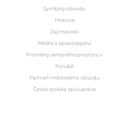
Symboly obvodu
Historie
Zajímavosti
Média a zpravodajství
Proměny veřejného prostoru v
Porubě
Partneři městského obvodu
Česko-polská spolupráce