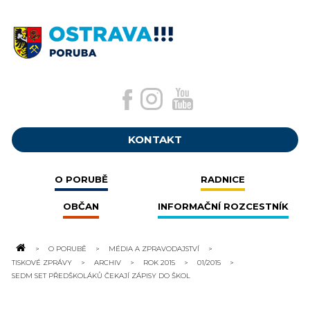
KONTAKT
O PORUBĚ
RADNICE
OBČAN
INFORMAČNÍ ROZCESTNÍK
O PORUBĚ
MÉDIA A ZPRAVODAJSTVÍ
TISKOVÉ ZPRÁVY
ARCHIV
ROK 2015
01/2015
SEDM SET PŘEDŠKOLÁKŮ ČEKAJÍ ZÁPISY DO ŠKOL