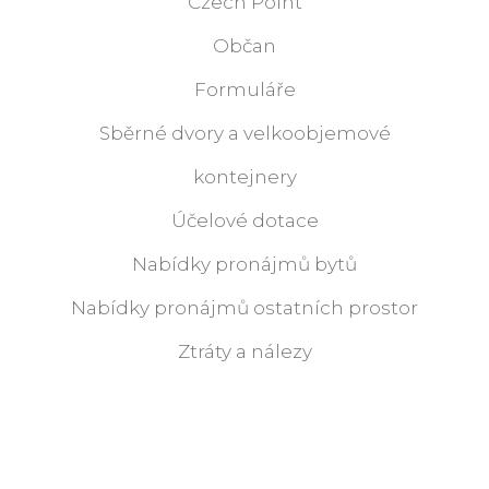
Czech Point
Občan
Formuláře
Sběrné dvory a velkoobjemové
kontejnery
Účelové dotace
Nabídky pronájmů bytů
Nabídky pronájmů ostatních prostor
Ztráty a nálezy