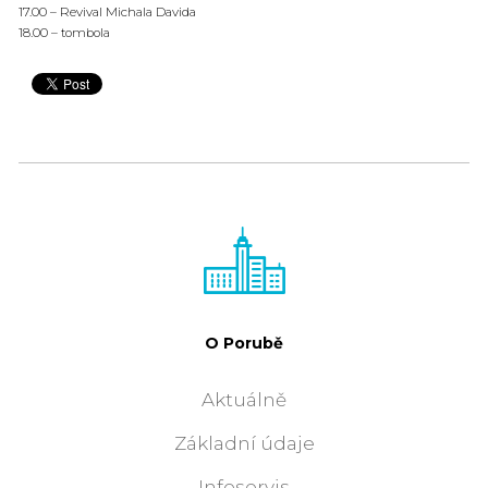
17.00 – Revival Michala Davida
18.00 – tombola
O Porubě
Aktuálně
Základní údaje
Infoservis