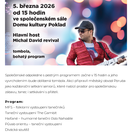
Společenské odpoledne s pestrým programem začne v 15 hodin a jeho
vyvrcholením bude oblíbená tombola. Akci připravil městský obvod Poruba
jako každoroční setkání seniorů, které nabízí prostor pro společenskou
zábavu, tanec i setkávání s přáteli.
Program:
MFS – folklorní vystoupení tanečníků
Taneční vystoupení The Gambit
Haiťané – humorné taneční číslo Nahodile
Půvab orientu – taneční vystoupení
Divácká soutěž