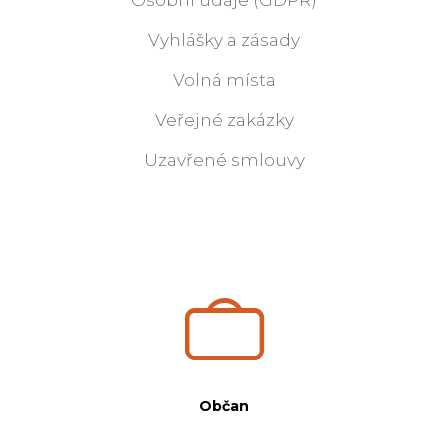
Osobní údaje (GDPR)
Vyhlášky a zásady
Volná místa
Veřejné zakázky
Uzavřené smlouvy
Občan