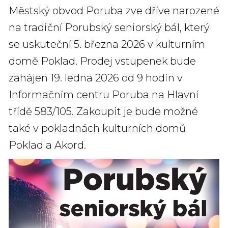
Městský obvod Poruba zve dříve narozené
na tradiční Porubský seniorský bál, který
se uskuteční 5. března 2026 v kulturním
domě Poklad. Prodej vstupenek bude
zahájen 19. ledna 2026 od 9 hodin v
Informačním centru Poruba na Hlavní
třídě 583/105. Zakoupit je bude možné
také v pokladnách kulturních domů
Poklad a Akord.