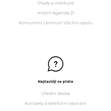
Úřady a instituce
místní Agenda 21
Komunitní centrum Všichni spolu
Nejčastěji se ptáte
Úřední deska
Kontakty a telefonní seznam