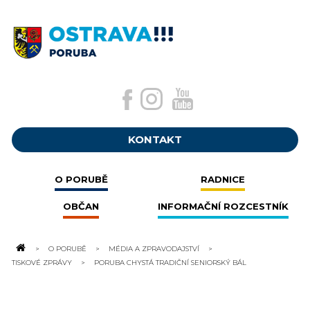
KONTAKT
O PORUBĚ
RADNICE
OBČAN
INFORMAČNÍ ROZCESTNÍK
O PORUBĚ
MÉDIA A ZPRAVODAJSTVÍ
TISKOVÉ ZPRÁVY
PORUBA CHYSTÁ TRADIČNÍ SENIORSKÝ BÁL