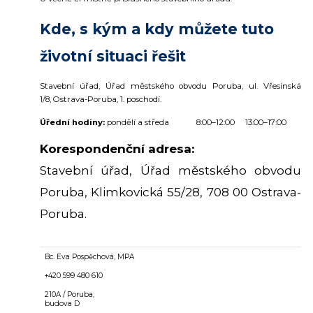
Kde, s kým a kdy můžete tuto
životní situaci řešit
Stavební úřad, Úřad městského obvodu Poruba, ul. Vřesinská
1/8, Ostrava-Poruba, 1. poschodí.
Úřední hodiny:
pondělí a středa 8:00–12:00 13:00–17:00
Korespondenční adresa:
Stavební úřad, Úřad městského obvodu
Poruba, Klimkovická 55/28, 708 00 Ostrava-
Poruba.
Bc. Eva Pospěchová, MPA
+420 599 480 610
210A / Poruba,
budova D