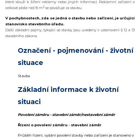
které slouží k šíření reklamy nebo jiných informací. Reklamní zařízení o
2
celkové ploše než 8 m
se považuje za stavbu.
V pochybnostech, zda se jedná o stavbu nebo zařízení, je určující
stanovisko stavebního úřadu.
Další základní pojmy, týkající se stavby jsou uvedeny v ustanovení § 12 a 13
stavebního zákona.
Označení - pojmenování - životní
situace
Stavba
Základní informace k životní
situaci
Povolení záměru - stavební záměr/nestavební záměr
Řízení o povolení záměru - stavební záměr
Průběh řízení, vydání povolení stavby nebo zařízení je stanoveno v