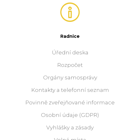
Radnice
Úřední deska
Rozpočet
Orgány samosprávy
Kontakty a telefonní seznam
Povinně zveřejňované informace
Osobní údaje (GDPR)
Vyhlášky a zásady
Volná místa