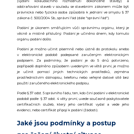
(vydání kolaudačního rozhodnutí dokončené stavby) a
odstraňování staveb v souladu se stavebním zákonem může být
právnická nebo fyzická osoba způsobilá k jednání ve smyslu § 37
zákona č. 500/2004 Sb., správní řád (dále "správní řád").
Podání je úkonem směřujícím vůči správnímu orgánu, který je
věcně a místně příslušný. Podání je učiněno dnem, kdy tomuto
orgánu podání došlo.
Podání je možno učinit písemně nebo ústně do protokolu anebo
v elektronické podobě podepsané zaručeným elektronickým
podpisem. Za podmínky, že podání je do 5 dnů potvrzeno,
popřípadě doplněno způsobem uvedeným ve větě první, je možno
je učinit pomocí jiných technických prostředků, zejména
prostřednictvím dálnopisu, telefonu nebo veřejné datové sítě bez
použití zaručeného elektronického podpisu.
Podle § 37 odst. 5 správního řádu, ten, kdo činí podání v elektronické
podobě podle § 37 odst. 4 věty první, uvede současně poskytovatele
certifikačních služeb, který jeho certifikát vydal a vede jeho
evidenci, nebo certifikát připojí k podání (žádosti).
Jaké jsou podmínky a postup