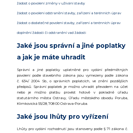
žádost o povolení změny v užívání stavby
žádost o povolení odstranění stavby, zařízení a terénních úprav
žádost o dodatečné povolení stavby, zařízení a terénních úprav
doplnění žádosti či odstranění vad žádosti
Jaké jsou správní a jiné poplatky
a jak je máte uhradit
Správní a jiné poplatky uplatněné pro vydání předmětných
povolení podle stavebního zákona jsou vymezeny podle zákona
č. 634/ 2004 Sb., o správních poplatcích, ve znění pozdějších
předpisů. Správní poplatek je možno uhradit převodem na účet
nebo je možno platbu provést hotově v pokladně úřadu
statutárního města Ostravy, Úřadu městského obvodu Poruba,
Klimkovická 55/28, 708 00 Ostrava-Poruba.
Jaké jsou lhůty pro vyřízení
Lhůty pro vydání rozhodnutí jsou stanoveny podle § 71 zákona č.