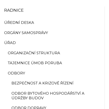
RADNICE
ÚŘEDNÍ DESKA
ORGÁNY SAMOSPRÁVY
ÚŘAD
ORGANIZAČNÍ STRUKTURA
TAJEMNICE ÚMOB PORUBA
ODBORY
BEZPEČNOST A KRIZOVÉ ŘÍZENÍ
ODBOR BYTOVÉHO HOSPODÁŘSTVÍ A
ÚDRŽBY BUDOV
ODBOR DOPRAVY