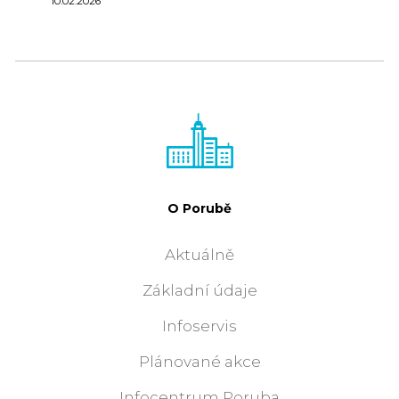
10.02.2026
O Porubě
Aktuálně
Základní údaje
Infoservis
Plánované akce
Infocentrum Poruba