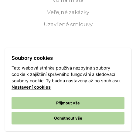
Veřejné zakázky
Uzavřené smlouvy
Soubory cookies
Tato webová stránka používá nezbytné soubory
cookie k zajištění správného fungování a sledovací
soubory cookie. Ty budou nastaveny až po souhlasu.
Nastavení cookies
Občan
Přijmout vše
Potřebuji si vyřídit
Odmítnout vše
Sociální služby