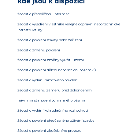
kde jsou k dispozici
žádost o předběžnou informaci
žádost o vyjádření vlastníka veřejné dopravní nebo technické
infrastruktury
žádost o povolení stavby nebo zařízení
žádost o změnu povolení
žádost o povolení změny využití území
žádost o povolení dělení nebo scelení pozemků
žádost o vydání rámcového povolení
žádost o změnu záměru před dokončením
návrh na stanovení ochranného pásma
žádost o vydání kolaudačního rozhodnutí
žádost o povolení předčasného užívání stavby
žádost o povolení zkušebního provozu