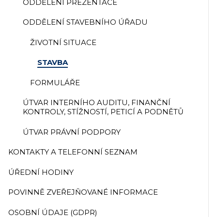
ODDĚLENÍ PREZENTACE
ODDĚLENÍ STAVEBNÍHO ÚŘADU
ŽIVOTNÍ SITUACE
STAVBA
FORMULÁŘE
ÚTVAR INTERNÍHO AUDITU, FINANČNÍ
KONTROLY, STÍŽNOSTÍ, PETICÍ A PODNĚTŮ
ÚTVAR PRÁVNÍ PODPORY
KONTAKTY A TELEFONNÍ SEZNAM
ÚŘEDNÍ HODINY
POVINNĚ ZVEŘEJŇOVANÉ INFORMACE
OSOBNÍ ÚDAJE (GDPR)