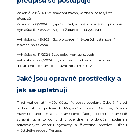
předpisu se postupuje
Zákon č. 283/2021 Sb., stavební zákon, ve znění pozdějších
předpisů
Zákon č. 500/2004 Sb., správní řád, ve znění pozdějších předpisů
Vyhláška č. 146/2024 Sb., o požadavcích na výstavbu
Vyhláška č. 149/2024 Sb., o provedení některých ustanovení
stavebního zákona
Vyhláška č. 131/2024 Sb., o dokumentaci staveb
Vyhláška č. 227/2024 Sb., o rozsahu a obsahu projektové
dokumentace staveb dopravní infrastruktury
Jaké jsou opravné prostředky a
jak se uplatňují
Proti rozhodnutí může účastník podat odvolání. Odvolání proti
rozhodnutí se podává k Magistrátu města Ostravy, útvaru
hlavního architekta a stavebního řádu, oddělení stavebně
správnímu, a to do 15 dnů ode dne jeho doručení podáním
adresovaným odboru výstavby a životního prostředí Úřadu
městského obvodu Poruba.