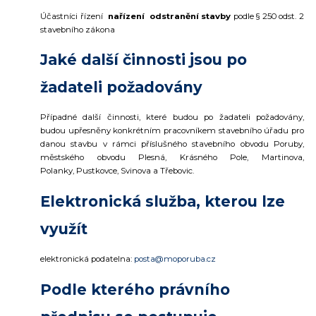
Účastníci řízení
nařízení odstranění stavby
podle § 250 odst. 2
stavebního zákona
Jaké další činnosti jsou po
žadateli požadovány
Případné další činnosti, které budou po žadateli požadovány,
budou upřesněny konkrétním pracovníkem stavebního úřadu pro
danou stavbu v rámci příslušného stavebního obvodu Poruby,
městského obvodu Plesná, Krásného Pole, Martinova,
Polanky, Pustkovce, Svinova a Třebovic.
Elektronická služba, kterou lze
využít
elektronická podatelna:
posta@moporuba.cz
Podle kterého právního