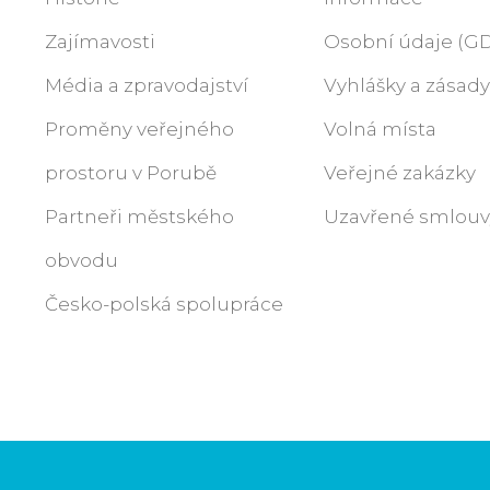
Zajímavosti
Osobní údaje (G
Média a zpravodajství
Vyhlášky a zásady
Proměny veřejného
Volná místa
prostoru v Porubě
Veřejné zakázky
Partneři městského
Uzavřené smlouv
obvodu
Česko-polská spolupráce