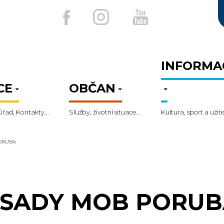
INFORMA
CE
OBČAN
Úřad, Kontakty...
Služby, životní situace...
Kultura, sport a užit
ORUBA
SADY MOB PORUB