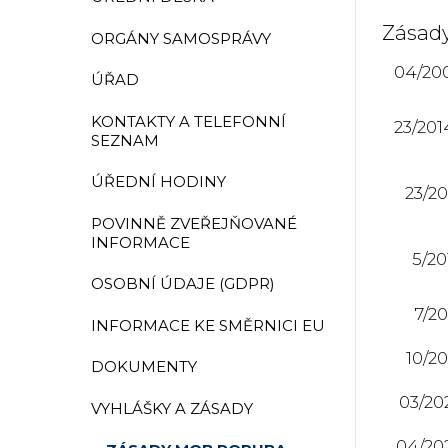
Zásad
ORGÁNY SAMOSPRÁVY
04/20
ÚŘAD
KONTAKTY A TELEFONNÍ
23/201
SEZNAM
ÚŘEDNÍ HODINY
23/20
POVINNĚ ZVEŘEJŇOVANÉ
INFORMACE
5/20
OSOBNÍ ÚDAJE (GDPR)
7/20
INFORMACE KE SMĚRNICI EU
10/20
DOKUMENTY
03/20
VYHLÁŠKY A ZÁSADY
04/20