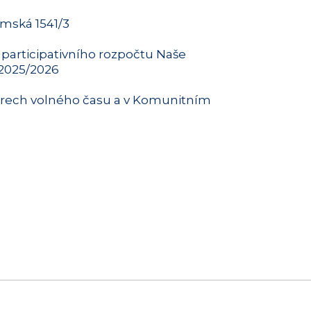
mská 1541/3
 participativního rozpočtu Naše
 2025/2026
ntrech volného času a v Komunitním