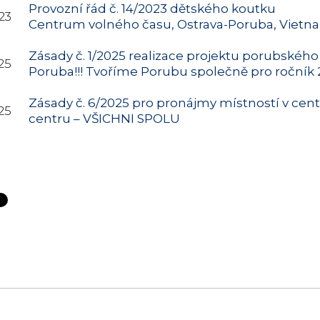
Provozní řád č. 14/2023 dětského koutku
23
Centrum volného času, Ostrava-Poruba, Vietna
Zásady č. 1/2025 realizace projektu porubského
25
Poruba!!! Tvoříme Porubu společně pro ročník
Zásady č. 6/2025 pro pronájmy místností v ce
25
centru – VŠICHNI SPOLU