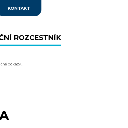
KONTAKT
ČNÍ ROZCESTNÍK
ečné odkazy...
A