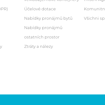
DPR)
Účelové dotace
Komunitn
Nabídky pronájmů bytů
Všichni s
Nabídky pronájmů
ostatních prostor
y
Ztráty a nálezy