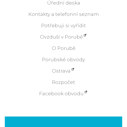
Úřední deska
Kontakty a telefonní seznam
Potřebuji si vyřídit
Ovzduší v Porubě
O Porubě
Porubské obvody
Ostrava
Rozpočet
Facebook obvodu