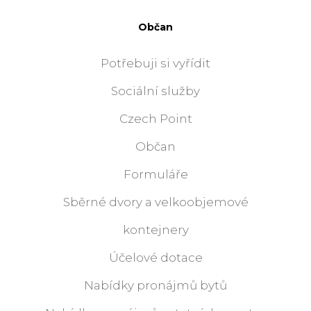
Občan
Potřebuji si vyřídit
Sociální služby
Czech Point
Občan
Formuláře
Sběrné dvory a velkoobjemové
kontejnery
Účelové dotace
Nabídky pronájmů bytů