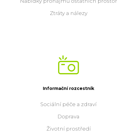
Nabídky pronájmů ostatních prostor
Ztráty a nálezy
Informační rozcestník
Sociální péče a zdraví
Doprava
Životní prostředí