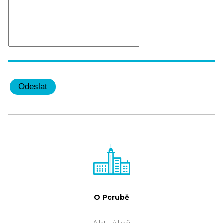
O Porubě
Aktuálně