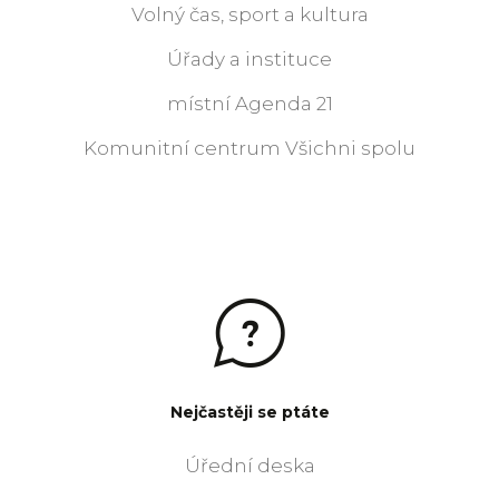
Volný čas, sport a kultura
Úřady a instituce
místní Agenda 21
Komunitní centrum Všichni spolu
Nejčastěji se ptáte
Úřední deska