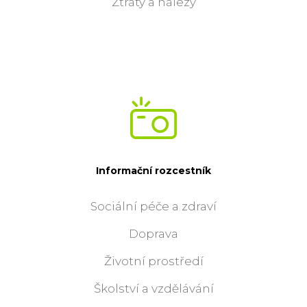
Ztráty a nálezy
Informační rozcestník
Sociální péče a zdraví
Doprava
Životní prostředí
Školství a vzdělávání