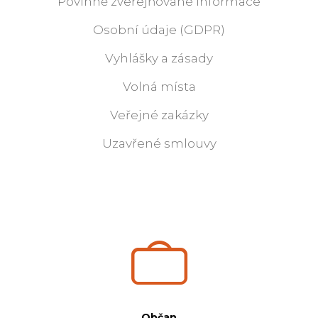
Povinně zveřejňované informace
Osobní údaje (GDPR)
Vyhlášky a zásady
Volná místa
Veřejné zakázky
Uzavřené smlouvy
Občan