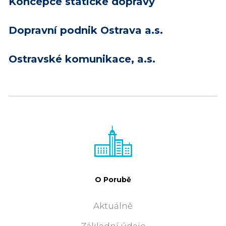
Koncepce statické dopravy
Dopravní podnik Ostrava a.s.
Ostravské komunikace, a.s.
O Porubě
Aktuálně
Základní údaje