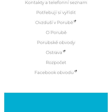
Kontakty a telefonní seznam
Potřebuji si vyřídit
Ovzduší v Porubě
O Porubě
Porubské obvody
Ostrava
Rozpočet
Facebook obvodu