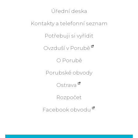
Úřední deska
Kontakty a telefonní seznam
Potřebuji si vyřídit
Ovzduší v Porubě
O Porubě
Porubské obvody
Ostrava
Rozpočet
Facebook obvodu