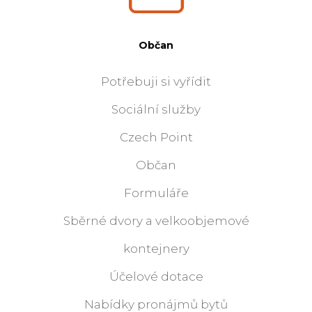
Občan
Potřebuji si vyřídit
Sociální služby
Czech Point
Občan
Formuláře
Sběrné dvory a velkoobjemové
kontejnery
Účelové dotace
Nabídky pronájmů bytů