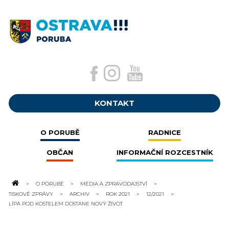
KONTAKT
O PORUBĚ
RADNICE
OBČAN
INFORMAČNÍ ROZCESTNÍK
O PORUBĚ
MÉDIA A ZPRAVODAJSTVÍ
TISKOVÉ ZPRÁVY
ARCHIV
ROK 2021
12/2021
LÍPA POD KOSTELEM DOSTANE NOVÝ ŽIVOT