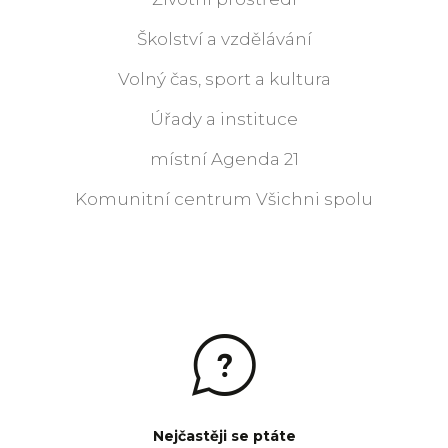
Školství a vzdělávání
Volný čas, sport a kultura
Úřady a instituce
místní Agenda 21
Komunitní centrum Všichni spolu
Nejčastěji se ptáte