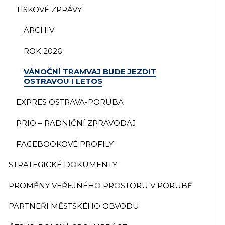
TISKOVÉ ZPRÁVY
ARCHIV
ROK 2026
VÁNOČNÍ TRAMVAJ BUDE JEZDIT
OSTRAVOU I LETOS
EXPRES OSTRAVA-PORUBA
PRIO – RADNIČNÍ ZPRAVODAJ
FACEBOOKOVÉ PROFILY
STRATEGICKÉ DOKUMENTY
PROMĚNY VEŘEJNÉHO PROSTORU V PORUBĚ
PARTNEŘI MĚSTSKÉHO OBVODU