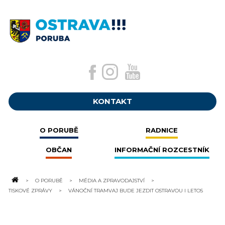
KONTAKT
O PORUBĚ
RADNICE
OBČAN
INFORMAČNÍ ROZCESTNÍK
O PORUBĚ
MÉDIA A ZPRAVODAJSTVÍ
TISKOVÉ ZPRÁVY
VÁNOČNÍ TRAMVAJ BUDE JEZDIT OSTRAVOU I LETOS