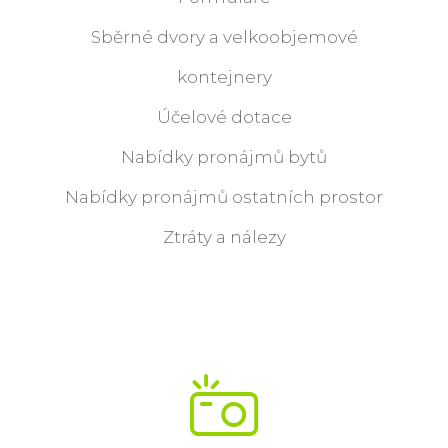
Sběrné dvory a velkoobjemové
kontejnery
Účelové dotace
Nabídky pronájmů bytů
Nabídky pronájmů ostatních prostor
Ztráty a nálezy