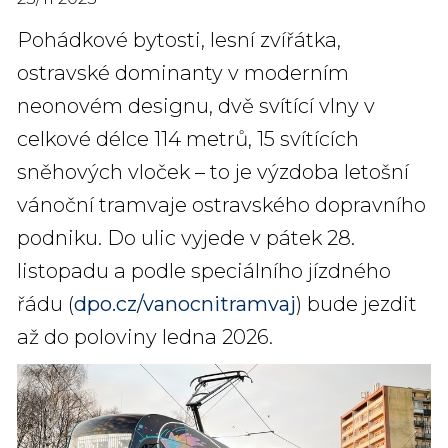
Pohádkové bytosti, lesní zvířátka,
ostravské dominanty v moderním
neonovém designu, dvě svítící vlny v
celkové délce 114 metrů, 15 svítících
sněhových vloček – to je výzdoba letošní
vánoční tramvaje ostravského dopravního
podniku. Do ulic vyjede v pátek 28.
listopadu a podle speciálního jízdného
řádu (
dpo.cz/vanocnitramvaj
) bude jezdit
až do poloviny ledna 2026.