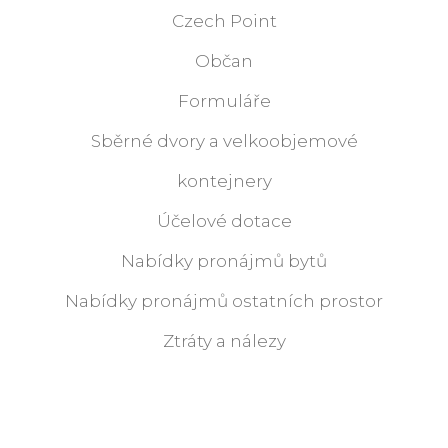
Czech Point
Občan
Formuláře
Sběrné dvory a velkoobjemové
kontejnery
Účelové dotace
Nabídky pronájmů bytů
Nabídky pronájmů ostatních prostor
Ztráty a nálezy