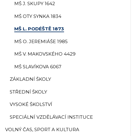
MŠ J. SKUPY 1642
MŠ OTY SYNKA 1834
MŠ L. PODÉŠTĚ 1873
MŠ O. JEREMIÁŠE 1985
MŠ V. MAKOVSKÉHO 4429
MŠ SLAVÍKOVA 6067
ZÁKLADNÍ ŠKOLY
STŘEDNÍ ŠKOLY
VYSOKÉ ŠKOLSTVÍ
SPECIÁLNÍ VZDĚLÁVACÍ INSTITUCE
VOLNÝ ČAS, SPORT A KULTURA