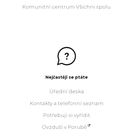
Komunitní centrum Všichni spolu
Nejčastěji se ptáte
Úřední deska
Kontakty a telefonní seznam
Potřebuji si vyřídit
Ovzduší v Porubě