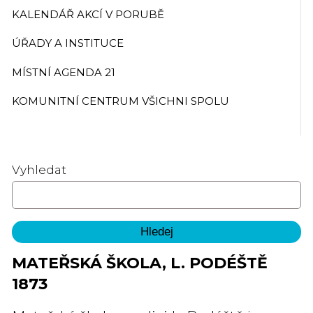
KALENDÁŘ AKCÍ V PORUBĚ
ÚŘADY A INSTITUCE
MÍSTNÍ AGENDA 21
KOMUNITNÍ CENTRUM VŠICHNI SPOLU
Vyhledat
MATEŘSKÁ ŠKOLA, L. PODÉŠTĚ
1873