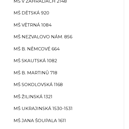
MŠ V ZAHRADÁCH 2148
MŠ DĚTSKÁ 920
MŠ VĚTRNÁ 1084
MŠ NEZVALOVO NÁM. 856
MŠ B. NĚMCOVÉ 664
MŠ SKAUTSKÁ 1082
MŠ B. MARTINŮ 718
MŠ SOKOLOVSKÁ 1168
MŠ ŽILINSKÁ 1321
MŠ UKRAJINSKÁ 1530-1531
MŠ JANA ŠOUPALA 1611