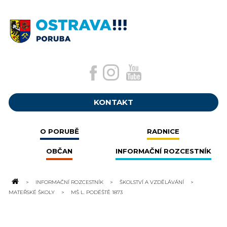
KONTAKT
O PORUBĚ
RADNICE
OBČAN
INFORMAČNÍ ROZCESTNÍK
INFORMAČNÍ ROZCESTNÍK
ŠKOLSTVÍ A VZDĚLÁVÁNÍ
MATEŘSKÉ ŠKOLY
MŠ L. PODÉŠTĚ 1873