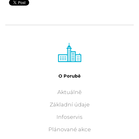
O Porubě
Aktuálně
Základní údaje
Infoservis
Plánované akce