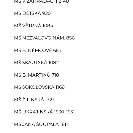
MŠ V ZAHRADÁCH 2148
MŠ DĚTSKÁ 920
MŠ VĚTRNÁ 1084
MŠ NEZVALOVO NÁM. 856
MŠ B. NĚMCOVÉ 664
MŠ SKAUTSKÁ 1082
MŠ B. MARTINŮ 718
MŠ SOKOLOVSKÁ 1168
MŠ ŽILINSKÁ 1321
MŠ UKRAJINSKÁ 1530-1531
MŠ JANA ŠOUPALA 1611