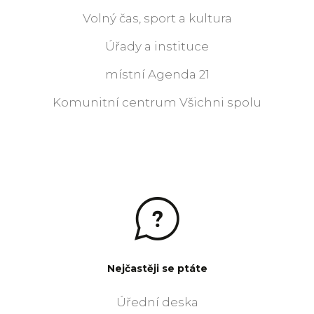
Volný čas, sport a kultura
Úřady a instituce
místní Agenda 21
Komunitní centrum Všichni spolu
Nejčastěji se ptáte
Úřední deska