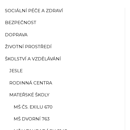
SOCIÁLNÍ PÉČE A ZDRAVÍ
BEZPEČNOST
DOPRAVA
ŽIVOTNÍ PROSTŘEDÍ
ŠKOLSTVÍ A VZDĚLÁVÁNÍ
JESLE
RODINNÁ CENTRA
MATEŘSKÉ ŠKOLY
MŠ ČS. EXILU 670
MŠ DVORNÍ 763