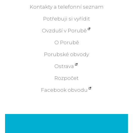
Kontakty a telefonní seznam
Potřebuji si vyřídit
Ovzduší v Porubě
O Porubě
Porubské obvody
Ostrava
Rozpočet
Facebook obvodu