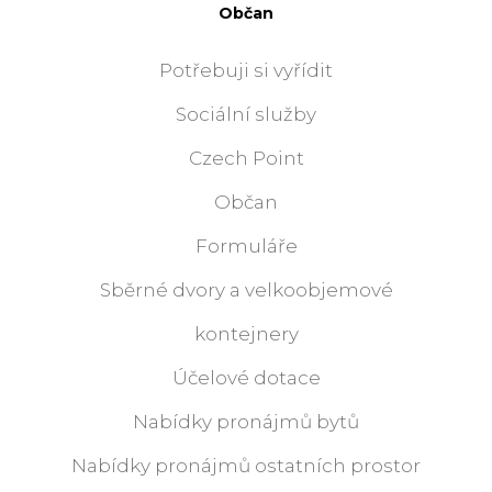
Občan
Potřebuji si vyřídit
Sociální služby
Czech Point
Občan
Formuláře
Sběrné dvory a velkoobjemové
kontejnery
Účelové dotace
Nabídky pronájmů bytů
Nabídky pronájmů ostatních prostor