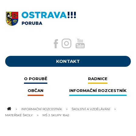
KONTAKT
O PORUBĚ
RADNICE
OBČAN
INFORMAČNÍ ROZCESTNÍK
INFORMAČNÍ ROZCESTNÍK
ŠKOLSTVÍ A VZDĚLÁVÁNÍ
MATEŘSKÉ ŠKOLY
MŠ J. SKUPY 1642