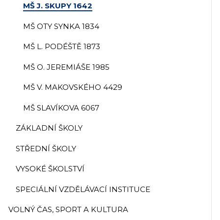
MŠ J. SKUPY 1642
MŠ OTY SYNKA 1834
MŠ L. PODÉŠTĚ 1873
MŠ O. JEREMIÁŠE 1985
MŠ V. MAKOVSKÉHO 4429
MŠ SLAVÍKOVA 6067
ZÁKLADNÍ ŠKOLY
STŘEDNÍ ŠKOLY
VYSOKÉ ŠKOLSTVÍ
SPECIÁLNÍ VZDĚLÁVACÍ INSTITUCE
VOLNÝ ČAS, SPORT A KULTURA