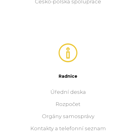
Česko-polská spolupráce
Radnice
Úřední deska
Rozpočet
Orgány samosprávy
Kontakty a telefonní seznam