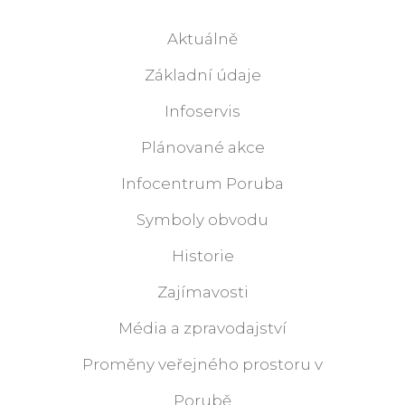
Aktuálně
Základní údaje
Infoservis
Plánované akce
Infocentrum Poruba
Symboly obvodu
Historie
Zajímavosti
Média a zpravodajství
Proměny veřejného prostoru v
Porubě