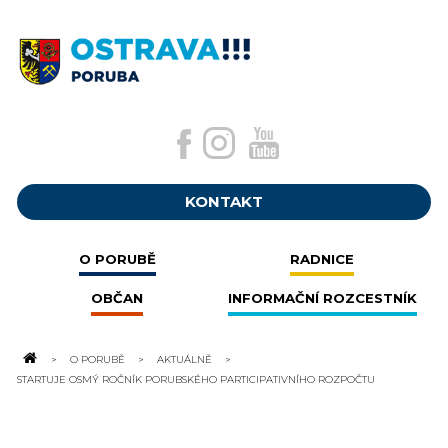
KONTAKT
O PORUBĚ
RADNICE
OBČAN
INFORMAČNÍ ROZCESTNÍK
O PORUBĚ
AKTUÁLNĚ
STARTUJE OSMÝ ROČNÍK PORUBSKÉHO PARTICIPATIVNÍHO ROZPOČTU