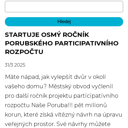
STARTUJE OSMÝ ROČNÍK
PORUBSKÉHO PARTICIPATIVNÍHO
ROZPOČTU
31
/
3
2025
Máte nápad, jak vylepšit dvůr v okolí
vašeho domu? Městský obvod vyčlenil
pro další ročník projektu participativního
rozpočtu Naše Poruba!!! pět milionů
korun, které získá vítězný návrh na úpravu
veřejných prostor. Své návrhy můžete